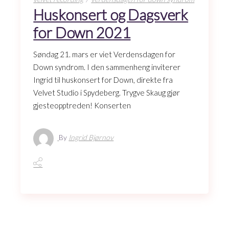
Huskonsert og Dagsverk
for Down 2021
Søndag 21. mars er viet Verdensdagen for
Down syndrom. I den sammenheng inviterer
Ingrid til huskonsert for Down, direkte fra
Velvet Studio i Spydeberg. Trygve Skaug gjør
gjesteopptreden! Konserten
By
Ingrid Bjørnov