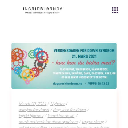
March 20, 2021
Nyheter
auksjon for down
dagsverk for down
ingrid bjørnov
kamel for down
norsk nettverk for down syndrom
trygve skaug
velvet recording
verdensdagen for down syndrom