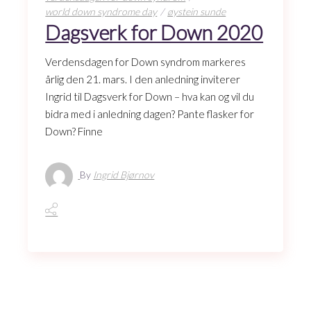
world down syndrome day
øystein sunde
Dagsverk for Down 2020
Verdensdagen for Down syndrom markeres
årlig den 21. mars. I den anledning inviterer
Ingrid til Dagsverk for Down – hva kan og vil du
bidra med i anledning dagen? Pante flasker for
Down? Finne
By
Ingrid Bjørnov