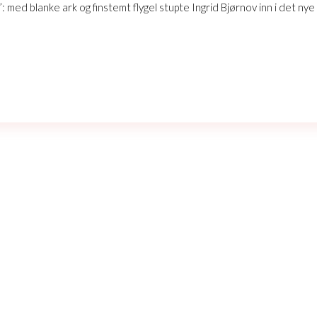
med blanke ark og finstemt flygel stupte Ingrid Bjørnov inn i det nye