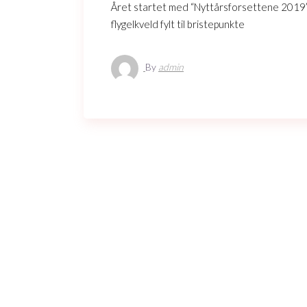
Året startet med “Nyttårsforsettene 2019”: 
flygelkveld fylt til bristepunkte
By
admin