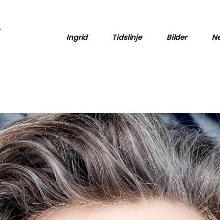
Pressebilder
Diverse bilder
Ingrid
Tidslinje
Bilder
Ne
Pressebilder
Diverse bilder