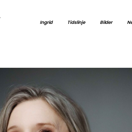
Pressebilder
Diverse bilder
Ingrid
Tidslinje
Bilder
Ne
Pressebilder
Diverse bilder