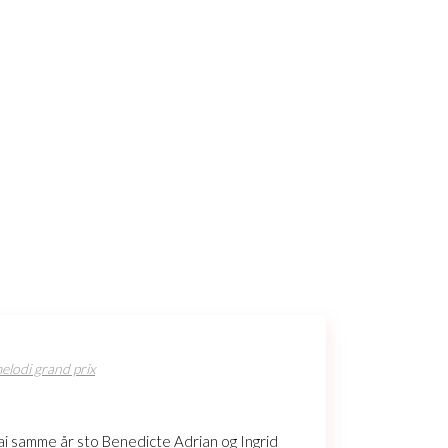
elodi grand prix
 mai samme år sto Benedicte Adrian og Ingrid