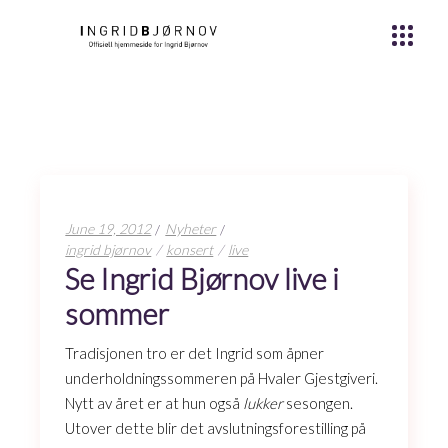
June 19, 2012
Nyheter
ingrid bjørnov
konsert
live
Se Ingrid Bjørnov live i
sommer
Tradisjonen tro er det Ingrid som åpner
underholdningssommeren på Hvaler Gjestgiveri.
Nytt av året er at hun også
lukker
sesongen.
Utover dette blir det avslutningsforestilling på