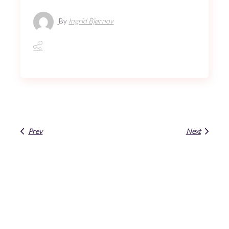
By
Ingrid Bjørnov
Prev
Next