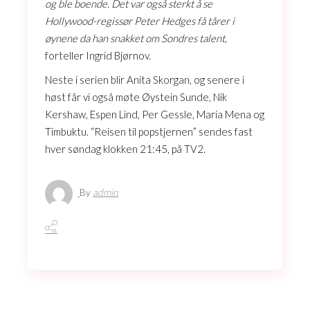
og ble boende. Det var også sterkt å se
Hollywood-regissør Peter Hedges få tårer i
øynene da han snakket om Sondres talent
,
forteller Ingrid Bjørnov.
Neste i serien blir Anita Skorgan, og senere i
høst får vi også møte Øystein Sunde, Nik
Kershaw, Espen Lind, Per Gessle, Maria Mena og
Timbuktu. “Reisen til popstjernen” sendes fast
hver søndag klokken 21:45, på TV2.
By
admin